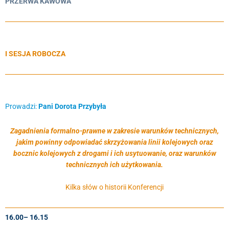
PRZERWA KAWOWA
I SESJA ROBOCZA
Prowadzi:
Pani Dorota Przybyła
Zagadnienia formalno-prawne w zakresie warunków technicznych,
jakim powinny odpowiadać skrzyżowania linii kolejowych oraz
bocznic kolejowych z drogami i ich usytuowanie, oraz warunków
technicznych ich użytkowania.
Kilka słów o historii Konferencji
16.00– 16.15