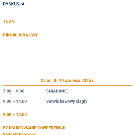
DYSKUSJA
16:30
PIKNIK JURAJSKI
Dzień III · 19 czerwca 2026 r.
7.00 – 9.00
ŚNIADANIE
9.00 – 14.00
Serwis kawowy ciągły
9.00 – 10.00
PODSUMOWANIE KONFERENCJI
Wnioski końcowe