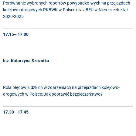
Porównanie wybranych raportów powypadko-wych na przejazdach
kolejowo-drogowych PKBWK w Polsce oraz BEU w Niemczech z lat
2020-2025
17.15– 17.30
Inż. Katarzyna
Szczotka
Rola błędów ludzkich w zdarzeniach na przejazdach kolejowo-
drogowych w Polsce: Jak poprawić bezpieczeństwo?
17.30– 17.45