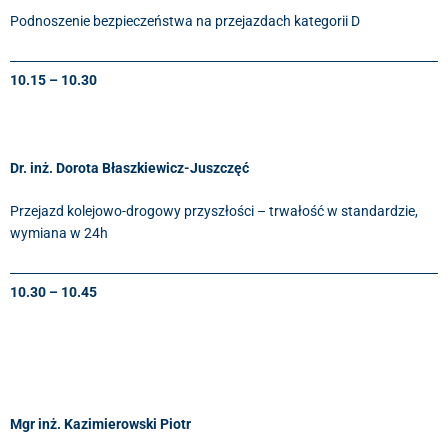
Podnoszenie bezpieczeństwa na przejazdach kategorii D
10.15 – 10.30
Dr. inż. Dorota Błaszkiewicz-Juszczęć
Przejazd kolejowo-drogowy przyszłości – trwałość w standardzie,
wymiana w 24h
10.30 – 10.45
Mgr inż. Kazimierowski Piotr