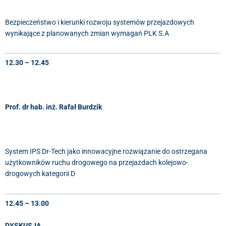
Bezpieczeństwo i kierunki rozwoju systemów przejazdowych
wynikające z planowanych zmian wymagań PLK S.A
12.30 – 12.45
Prof. dr hab. inż. Rafał Burdzik
System IPS Dr-Tech jako innowacyjne rozwiązanie do ostrzegana
użytkowników ruchu drogowego na przejazdach kolejowo-
drogowych kategorii D
12.45 – 13.00
DYSKUSJA