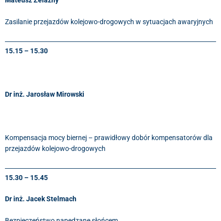
Mateusz Żelazny
Zasilanie przejazdów kolejowo-drogowych w sytuacjach awaryjnych
15.15 – 15.30
Dr inż. Jarosław Mirowski
Kompensacja mocy biernej – prawidłowy dobór kompensatorów dla
przejazdów kolejowo-drogowych
15.30 – 15.45
Dr inż. Jacek Stelmach
Bezpieczeństwo napędzane słońcem