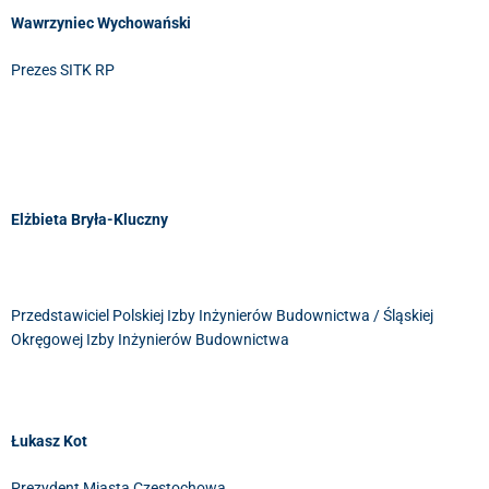
Wawrzyniec Wychowański
Prezes SITK RP
Elżbieta Bryła-Kluczny
Przedstawiciel Polskiej Izby Inżynierów Budownictwa / Śląskiej
Okręgowej Izby Inżynierów Budownictwa
Łukasz Kot
Prezydent Miasta Częstochowa