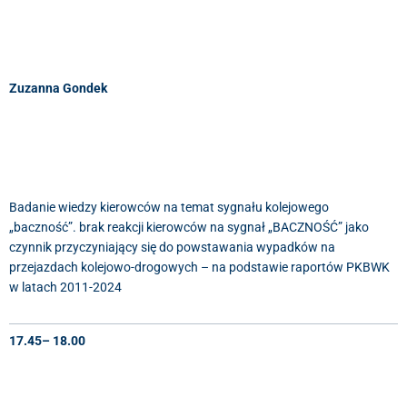
Zuzanna Gondek
Badanie wiedzy kierowców na temat sygnału kolejowego
„baczność”. brak reakcji kierowców na sygnał „BACZNOŚĆ” jako
czynnik przyczyniający się do powstawania wypadków na
przejazdach kolejowo-drogowych – na podstawie raportów PKBWK
w latach 2011-2024
17.45– 18.00