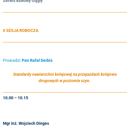
Serwis kawowy ciągły
II SESJA ROBOCZA
Prowadzi:
Pan Rafał Derbis
Standardy nawierzchni kolejowej na przejazdach kolejowo
drogowych w poziomie szyn.
10.00 – 10.15
Mgr inż. Wojciech Dinges