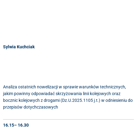
Sylwia Kuchciak
Analiza ostatnich nowelizacji w sprawie warunków technicznych,
jakim powinny odpowiadać skrzyżowania linii kolejowych oraz
bocznic kolejowych z drogami (Dz.U.2025.1105 j.t.) w odniesieniu do
przepisów dotychczasowych
16.15– 16.30