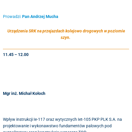
Prowadzi:
Pan Andrzej Mucha
Urządzenia SRK na przejazdach kolejowo drogowych w poziomie
szyn.
11.45 – 12.00
Mgr inż. Michał Kołoch
Wpływ instrukcji Ie-117 oraz wytycznych Iet-105 PKP PLK S.A. na
projektowanie i wykonawstwo fundamentów palowych pod