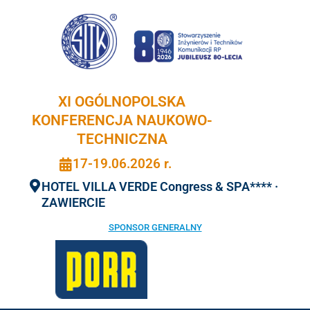
Przejdź
do
treści
XI OGÓLNOPOLSKA
KONFERENCJA NAUKOWO-
TECHNICZNA
17-19.06.2026 r.
HOTEL VILLA VERDE Congress & SPA**** ·
ZAWIERCIE
SPONSOR GENERALNY