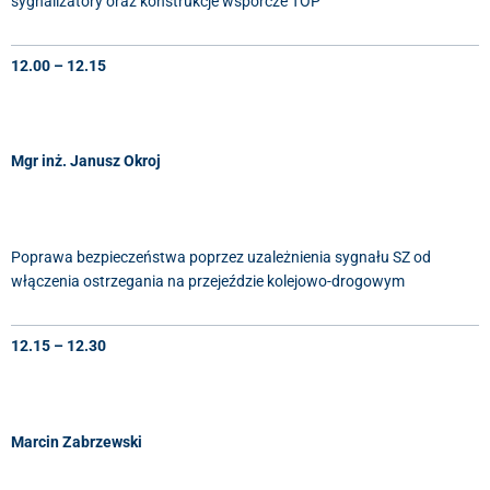
sygnalizatory oraz konstrukcje wsporcze TOP
12.00 – 12.15
Mgr inż. Janusz Okroj
Poprawa bezpieczeństwa poprzez uzależnienia sygnału SZ od
włączenia ostrzegania na przejeździe kolejowo-drogowym
12.15 – 12.30
Marcin Zabrzewski