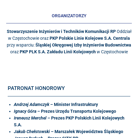
ORGANIZATORZY
Stowarzyszenie Inżynierów i Techników Komunikacji RP
Oddział
w Częstochowie oraz
PKP Polskie Linie Kolejowe S.A. Centrala
przy wsparciu:
Śląskiej Okręgowej Izby Inżynierów Budownictwa
oraz
PKP PLK S.A. Zakładu Linii Kolejowych
w Częstochowie
PATRONAT HONOROWY
Andrzej Adamczyk
– Minister Infrastruktury
Ignacy Góra
– Prezes Urzędu Transportu Kolejowego
Ireneusz Merchel
– Prezes PKP Polskich Linii Kolejowych
S.A.
Jakub Chełstowski
– Marszałek Województwa Śląskiego