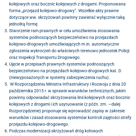
kolejowych oraz bocznic kolejowych z drogami. Proponowana
forma „przejazd kolejowo-drogowy”. Wszelkie akty prawne
dotyczące ww. skrzyżowań powinny zawierać wyłącznie taką
jednolitą formę.
Stworzenie ram prawnych w celu umożliwienia stosowania
systemów podnoszących bezpieczeństwo na przejazdach
kolejowo-drogowych umożliwiających m.in. automatyczne
zgłoszenia wykroczeń do właściwych terenowo jednostek Policji
oraz Inspekcji Transportu Drogowego.
Ujęcie w przepisach prawnych systemów podnoszących
bezpieczeństwo na przejazdach kolejowo-drogowych kat. D
(niewyposażonych w systemy zabezpieczenia ruchu).
W Rozporządzeniu Ministra Infrastruktury i Rozwoju z dnia 20
października 2015 r. w sprawie warunków technicznych, jakim
powinny odpowiadać skrzyżowania linii kolejowych oraz bocznic
kolejowych z drogami i ich usytuowanie (z późn. zm. —dalej
Rozporządzenie) proponuje się wprowadzić zapisy w zakresie
warunków i zasad stosowania systemów kontroli zajętości strefy
przejazdu kolejowo-drogowego.
Podczas modernizacji skrzyżowań dróg kołowych