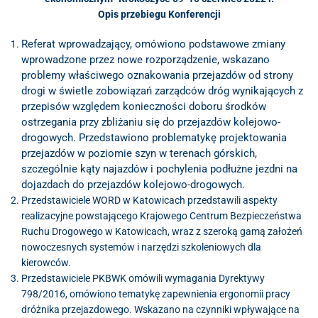
Opis przebiegu Konferencji
Referat wprowadzający, omówiono podstawowe zmiany
wprowadzone przez nowe rozporządzenie, wskazano
problemy właściwego oznakowania przejazdów od strony
drogi w świetle zobowiązań zarządców dróg wynikających z
przepisów względem konieczności doboru środków
ostrzegania przy zbliżaniu się do przejazdów kolejowo-
drogowych. Przedstawiono problematykę projektowania
przejazdów w poziomie szyn w terenach górskich,
szczególnie kąty najazdów i pochylenia podłużne jezdni na
dojazdach do przejazdów kolejowo-drogowych.
Przedstawiciele WORD w Katowicach przedstawili aspekty
realizacyjne powstającego Krajowego Centrum Bezpieczeństwa
Ruchu Drogowego w Katowicach, wraz z szeroką gamą założeń
nowoczesnych systemów i narzędzi szkoleniowych dla
kierowców.
Przedstawiciele PKBWK omówili wymagania Dyrektywy
798/2016, omówiono tematykę zapewnienia ergonomii pracy
dróżnika przejazdowego. Wskazano na czynniki wpływające na