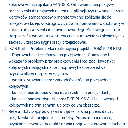
kolejowa wersja aplikacji YANOSIK. Omówiono perspektywy
rozszerzenia działających na rynku aplikacji użytkowanych przez
kierowców samochodów o monitorowanie zbliżania się do
przejazdów kolejowo-drogowych. Zaproponowano współpracę w
zakresie dostarczenia do nowo powstałego Krajowego centrum
Bezpieczeństwa WORD w Katowicach stanowisk szkoleniowych z
zakresu urządzeń sygnalizacji przejazdowej.
KZN Rail — Problematyka realizacyjna projektu POIiŚ 5-2.9 ETAP
– Poprawa bezpieczeństwa na przejazdach. Omówiono i
wskazano problemy przy projektowaniu i realizacji inwestycji
kolejowych mających na celu poprawę bezpieczeństwa
użytkowników dróg ze względu na:
– warunki stawiane przez zarządców dróg na przejazdach
kolejowych;
– konieczność dopasowania nawierzchni na przejazdach;
– konieczność koordynacji przez PKP PLK S.A. kilku inwestycji
kolejowych na tym samym lub przyległym obszarze.
Referat dotyczący powiązań urządzeń srk na przejazdach z
urządzeniami stacyjnymi — interfejsy. Poruszono tematykę
uzyskania pewności współdziałania urządzeń sterowania ruchem