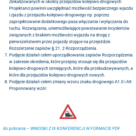
zlokalizowanych w okolicy przejazdów kolejowo-drogowych
Projektanci powinni uwzględniać możliwość bezpiecznego wjazdu
i zjazdu z przejazdu kolejowo-drogowego np. poprzez
zaprojektowanie dodatkowego pasa włączania i wyłączania do
ruchu. Rozwiązania, uniemożliwiające powstawanie incydentów
związanych z brakiem możliwości wyjazdu na drogę z
pierwszeństwem przez pojazdy stojące na przejeździe.
Rozszerzenie zapisów § 21. 2 Rozporządzenia.
Podjęcie działań celem uporządkowania zapisów Rozporządzenia
w zakresie określenia, które przepisy stosuje się dla przejazdów
kolejowo-drogowych istniejących, które dla przebudowywanych, a
które dla przejazdów kolejowo-drogowych nowych.
Podjęcie działań celem zmiany wzoru znaku drogowego A1.0 i A9.
Proponowany wzór:
do pobrania – WNIOSKI Z IX KONFERENCJI W FORMACIE PDF