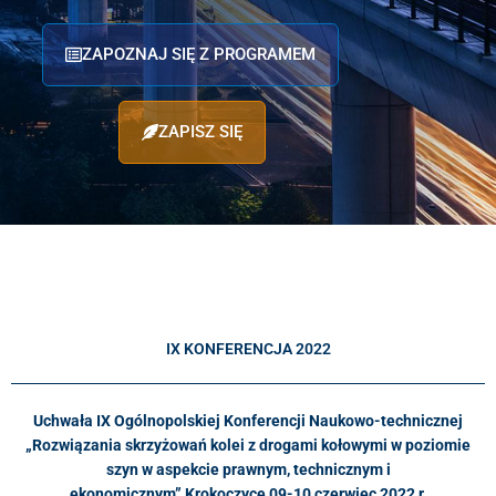
ZAPOZNAJ SIĘ Z PROGRAMEM
ZAPISZ SIĘ
IX KONFERENCJA 2022
Uchwała IX Ogólnopolskiej Konferencji Naukowo-technicznej
„Rozwiązania skrzyżowań kolei z drogami kołowymi w poziomie
szyn w aspekcie prawnym, technicznym i
ekonomicznym”
Krokoczyce 09-10 czerwiec 2022 r.