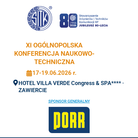
Przejdź
do
treści
XI OGÓLNOPOLSKA
KONFERENCJA NAUKOWO-
TECHNICZNA
17-19.06.2026 r.
HOTEL VILLA VERDE Congress & SPA**** ·
ZAWIERCIE
SPONSOR GENERALNY