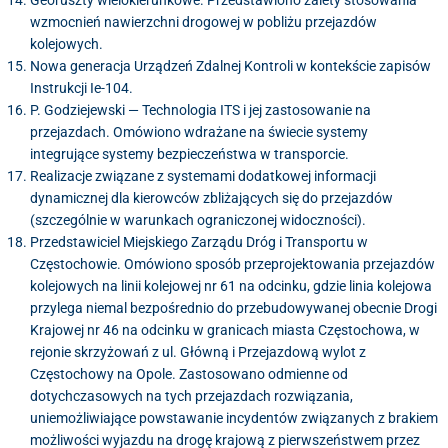
wzmocnień nawierzchni drogowej w pobliżu przejazdów
kolejowych.
Nowa generacja Urządzeń Zdalnej Kontroli w kontekście zapisów
Instrukcji Ie-104.
P. Godziejewski — Technologia ITS i jej zastosowanie na
przejazdach. Omówiono wdrażane na świecie systemy
integrujące systemy bezpieczeństwa w transporcie.
Realizacje związane z systemami dodatkowej informacji
dynamicznej dla kierowców zbliżających się do przejazdów
(szczególnie w warunkach ograniczonej widoczności).
Przedstawiciel Miejskiego Zarządu Dróg i Transportu w
Częstochowie. Omówiono sposób przeprojektowania przejazdów
kolejowych na linii kolejowej nr 61 na odcinku, gdzie linia kolejowa
przylega niemal bezpośrednio do przebudowywanej obecnie Drogi
Krajowej nr 46 na odcinku w granicach miasta Częstochowa, w
rejonie skrzyżowań z ul. Główną i Przejazdową wylot z
Częstochowy na Opole. Zastosowano odmienne od
dotychczasowych na tych przejazdach rozwiązania,
uniemożliwiające powstawanie incydentów związanych z brakiem
możliwości wyjazdu na drogę krajową z pierwszeństwem przez