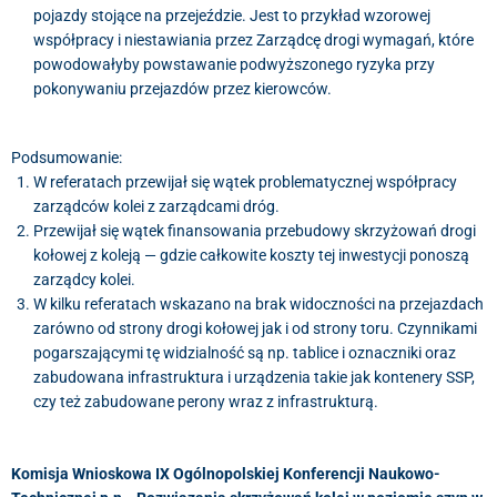
pojazdy stojące na przejeździe. Jest to przykład wzorowej
współpracy i niestawiania przez Zarządcę drogi wymagań, które
powodowałyby powstawanie podwyższonego ryzyka przy
pokonywaniu przejazdów przez kierowców.
Podsumowanie:
W referatach przewijał się wątek problematycznej współpracy
zarządców kolei z zarządcami dróg.
Przewijał się wątek finansowania przebudowy skrzyżowań drogi
kołowej z koleją — gdzie całkowite koszty tej inwestycji ponoszą
zarządcy kolei.
W kilku referatach wskazano na brak widoczności na przejazdach
zarówno od strony drogi kołowej jak i od strony toru. Czynnikami
pogarszającymi tę widzialność są np. tablice i oznaczniki oraz
zabudowana infrastruktura i urządzenia takie jak kontenery SSP,
czy też zabudowane perony wraz z infrastrukturą.
Komisja Wnioskowa IX Ogólnopolskiej Konferencji Naukowo-