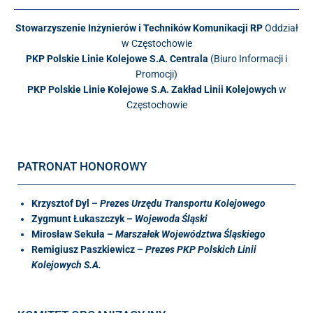
Stowarzyszenie Inżynierów i Techników Komunikacji RP
Oddział
w Częstochowie
PKP Polskie Linie Kolejowe S.A. Centrala
(Biuro Informacji i
Promocji)
PKP Polskie Linie Kolejowe S.A. Zakład Linii Kolejowych
w
Częstochowie
PATRONAT HONOROWY
Krzysztof Dyl –
Prezes Urzędu Transportu Kolejowego
Zygmunt Łukaszczyk –
Wojewoda Śląski
Mirosław Sekuła –
Marszałek Województwa Śląskiego
Remigiusz Paszkiewicz –
Prezes PKP Polskich Linii
Kolejowych S.A.