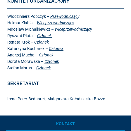
KOMITET ORGANIZACYJNY
Włodzimierz Popczyk –
Przewodniczący
Helmut Klabis –
Wiceprzewodniczący
Mirosław Michalkiewicz –
Wiceprzewodniczący
Ryszard Pluta –
Członek
Renata Krok –
Członek
Katarzyna Kucharek –
Członek
Andrzej Mucha –
Członek
Dorota Morawska –
Członek
Stefan Moruś –
Członek
SEKRETARIAT
Irena Peter-Bednarek, Małgorzata Kołodziejska-Bozzo
KONTAKT