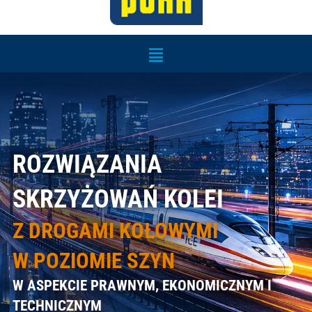
Menu
ROZWIĄZANIA
SKRZYŻOWAŃ KOLEI
Z DROGAMI KOŁOWYMI
W POZIOMIE SZYN
W ASPEKCIE PRAWNYM, EKONOMICZNYM I
TECHNICZNYM