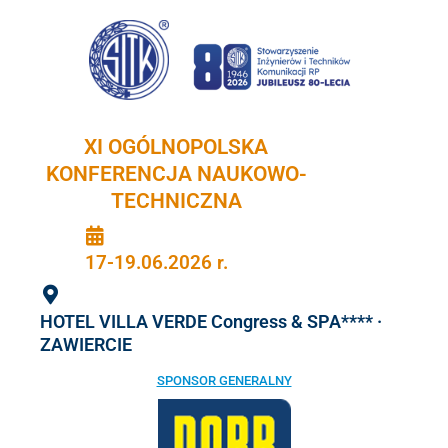
Przejdź
do
treści
XI OGÓLNOPOLSKA
KONFERENCJA NAUKOWO-
TECHNICZNA
17-19.06.2026 r.
HOTEL VILLA VERDE Congress & SPA**** ·
ZAWIERCIE
SPONSOR GENERALNY