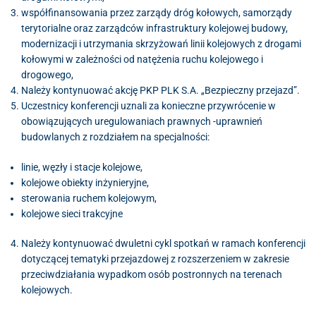
współfinansowania przez zarządy dróg kołowych, samorządy
terytorialne oraz zarządców infrastruktury kolejowej budowy,
modernizacji i utrzymania skrzyżowań linii kolejowych z drogami
kołowymi w zależności od natężenia ruchu kolejowego i
drogowego,
Należy kontynuować akcję PKP PLK S.A. „Bezpieczny przejazd”.
Uczestnicy konferencji uznali za konieczne przywrócenie w
obowiązujących uregulowaniach prawnych -uprawnień
budowlanych z rozdziałem na specjalności:
linie, węzły i stacje kolejowe,
kolejowe obiekty inżynieryjne,
sterowania ruchem kolejowym,
kolejowe sieci trakcyjne
Należy kontynuować dwuletni cykl spotkań w ramach konferencji
dotyczącej tematyki przejazdowej z rozszerzeniem w zakresie
przeciwdziałania wypadkom osób postronnych na terenach
kolejowych.